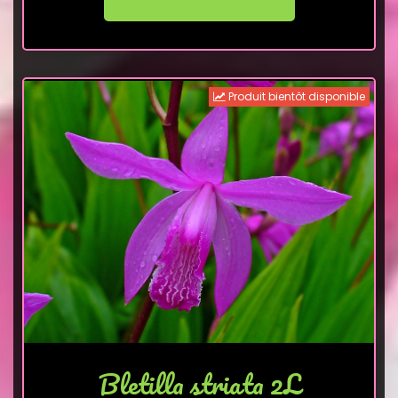
Produit bientôt disponible
Bletilla striata 2L