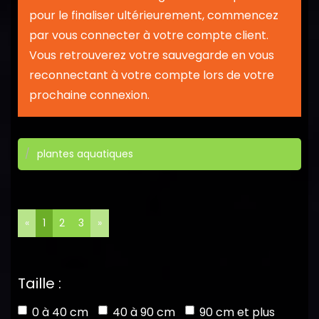
pour le finaliser ultérieurement, commencez
par vous connecter à votre compte client.
Vous retrouverez votre sauvegarde en vous
reconnectant à votre compte lors de votre
prochaine connexion.
plantes aquatiques
«
1
2
3
»
Taille :
0 à 40 cm
40 à 90 cm
90 cm et plus