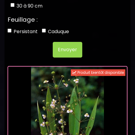
30 à 90 cm
Feuillage :
Persistant
Caduque
Envoyer
Produit bientôt disponible