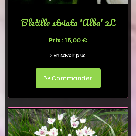
Bletilla striata 'Alba' 2L
Prix : 15,00 €
En savoir plus
Commander