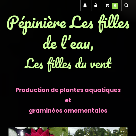
0
Pépinière Les filles
de l’eau,
Les filles du vent
Production de plantes aquatiques
et
graminées ornementales
Previous
Next