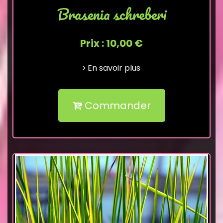
Brasenia schreberi
Prix : 10,00 €
En savoir plus
Commander