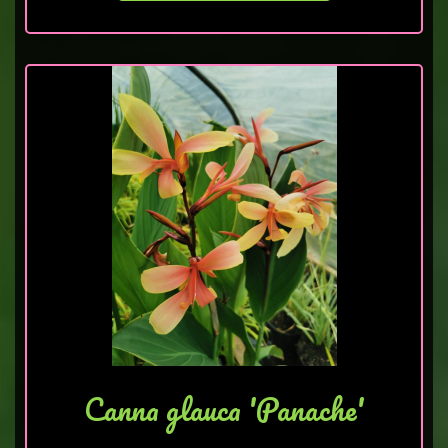
Canna glauca 'Panache'