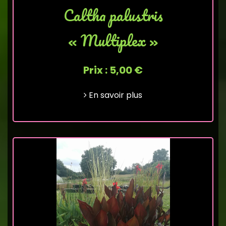
Caltha palustris
« Multiplex »
Prix : 5,00 €
En savoir plus