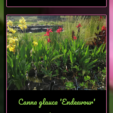
Canna glauca 'Endeavour'