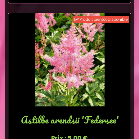
Produit bientôt disponible
Astilbe arendsii 'Federsee'
Prix : 5,00 €