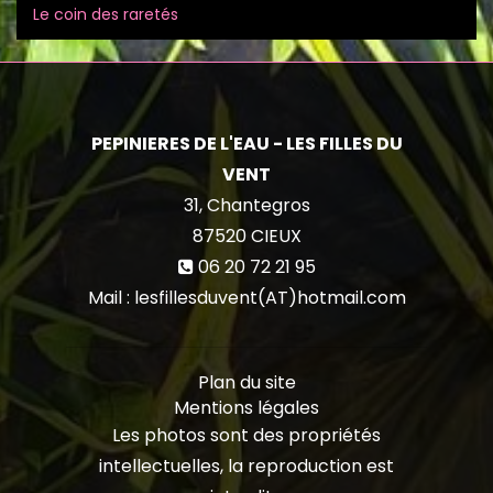
Le coin des raretés
PEPINIERES DE L'EAU - LES FILLES DU
VENT
31, Chantegros
87520
CIEUX
06 20 72 21 95
Mail : lesfillesduvent(AT)hotmail.com
Plan du site
Mentions légales
Les photos sont des propriétés
intellectuelles, la reproduction est