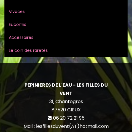
Vivaces
Eucomis
Accessoires
Le coin des raretés
PEPINIERES DE L'EAU - LES FILLES DU
VENT
31, Chantegros
87520
CIEUX
06 20 72 21 95
Mail : lesfillesduvent(AT)hotmail.com