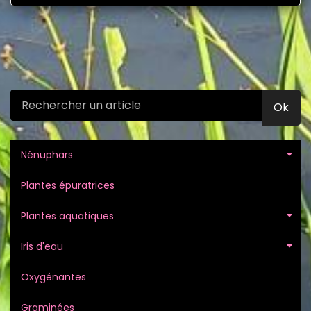
Ok
Nénuphars
Plantes épuratrices
Plantes aquatiques
Iris d'eau
Oxygénantes
Graminées