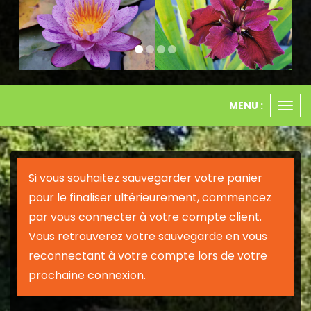
MENU :
Ouvr
le
men
Si vous souhaitez sauvegarder votre panier
pour le finaliser ultérieurement, commencez
par vous connecter à votre compte client.
Vous retrouverez votre sauvegarde en vous
reconnectant à votre compte lors de votre
prochaine connexion.