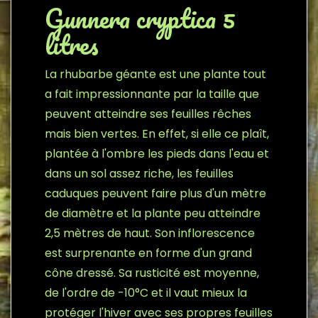
Gunnera cryptica 5
litres
La rhubarbe géante est une plante tout
a fait impressionnante par la taille que
peuvent atteindre ses feuilles rêches
mais bien vertes. En effet, si elle ce plaît,
plantée à l'ombre les pieds dans l'eau et
dans un sol assez riche, les feuilles
caduques peuvent faire plus d'un mètre
de diamètre et la plante peu atteindre
2,5 mètres de haut. Son inflorescence
est surprenante en forme d'un grand
cône dressé. Sa rusticité est moyenne,
de l'ordre de -10°C et il vaut mieux la
protéger l'hiver avec ses propres feuilles