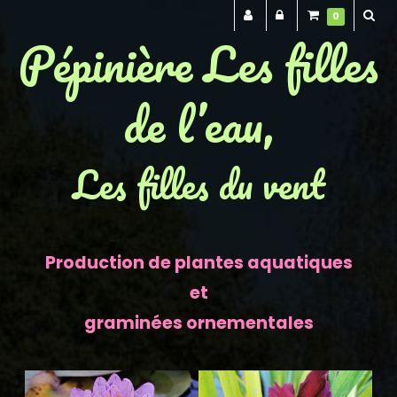
0
Pépinière Les filles
de l’eau,
Les filles du vent
Production de plantes aquatiques
et
graminées ornementales
Previous
Next