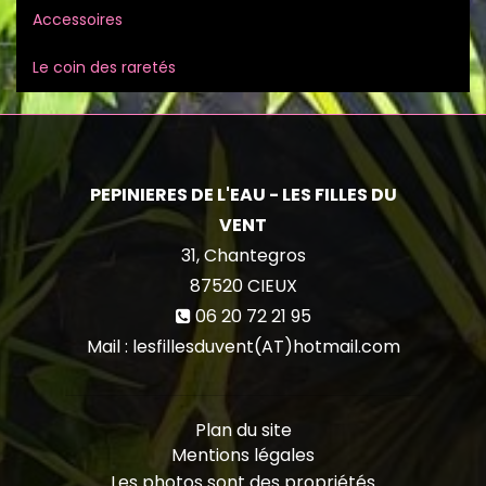
Accessoires
Le coin des raretés
PEPINIERES DE L'EAU - LES FILLES DU
VENT
31, Chantegros
87520
CIEUX
06 20 72 21 95
Mail : lesfillesduvent(AT)hotmail.com
Plan du site
Mentions légales
Les photos sont des propriétés