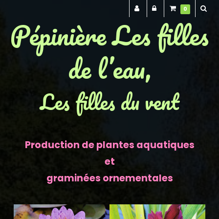
0
Pépinière Les filles
de l’eau,
Les filles du vent
Production de plantes aquatiques
et
graminées ornementales
Previous
Next