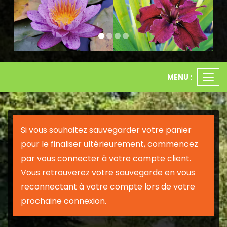
MENU :
Ouvr
le
men
Si vous souhaitez sauvegarder votre panier
pour le finaliser ultérieurement, commencez
par vous connecter à votre compte client.
Vous retrouverez votre sauvegarde en vous
reconnectant à votre compte lors de votre
prochaine connexion.