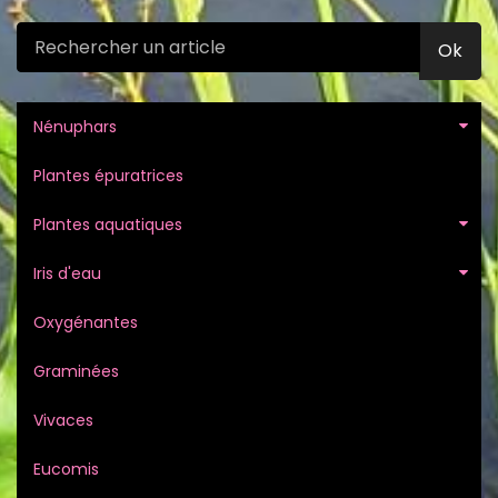
Ok
Nénuphars
Plantes épuratrices
Plantes aquatiques
Iris d'eau
Oxygénantes
Graminées
Vivaces
Eucomis