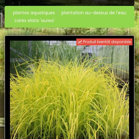
plantes aquatiques
plantation au-dessus de l'eau
carex elata 'aurea'
Produit bientôt disponible