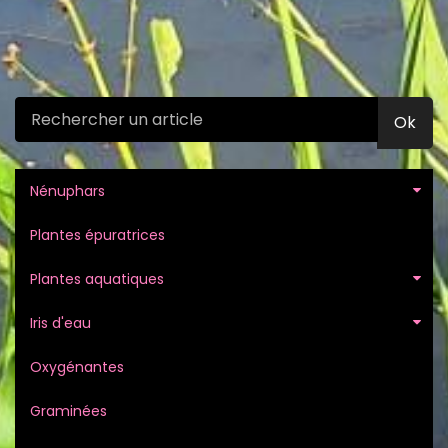
Ok
Nénuphars
Plantes épuratrices
Plantes aquatiques
Iris d'eau
Oxygénantes
Graminées