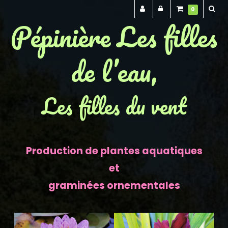
0
Pépinière Les filles
de l’eau,
Les filles du vent
Production de plantes aquatiques
et
graminées ornementales
Previous
Next