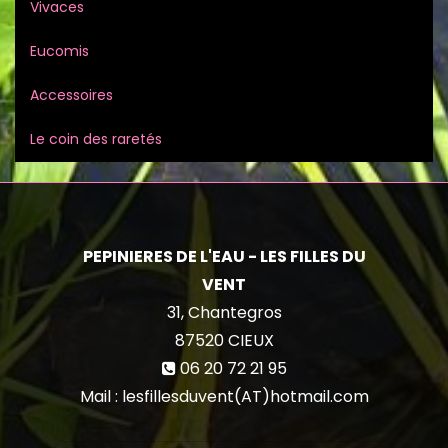
Vivaces
Eucomis
Accessoires
Le coin des raretés
PEPINIERES DE L'EAU - LES FILLES DU
VENT
31, Chantegros
87520
CIEUX
06 20 72 21 95
Mail : lesfillesduvent(AT)hotmail.com