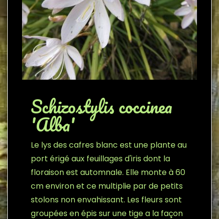
Schizostylis coccinea
'Alba'
Le lys des cafres blanc est une plante au
port érigé aux feuillages d'iris dont la
floraison est automnale. Elle monte à 60
cm environ et ce multiplie par de petits
stolons non envahissant. Les fleurs sont
groupées en épis sur une tige a la façon