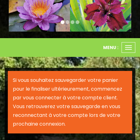
MENU :
Ouvr
le
men
Si vous souhaitez sauvegarder votre panier
pour le finaliser ultérieurement, commencez
par vous connecter à votre compte client.
Vous retrouverez votre sauvegarde en vous
reconnectant à votre compte lors de votre
prochaine connexion.