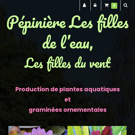
0
Pépinière Les filles
de l’eau,
Les filles du vent
Production de plantes aquatiques
et
graminées ornementales
Previous
Next