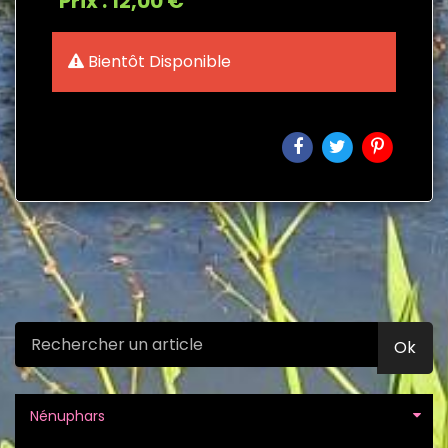
Prix : 12,00 €
Bientôt Disponible
Ok
Nénuphars