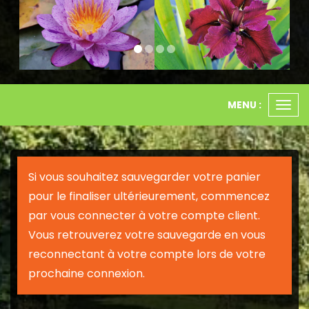
MENU :
Ouvr
le
men
Si vous souhaitez sauvegarder votre panier
pour le finaliser ultérieurement, commencez
par vous connecter à votre compte client.
Vous retrouverez votre sauvegarde en vous
reconnectant à votre compte lors de votre
prochaine connexion.