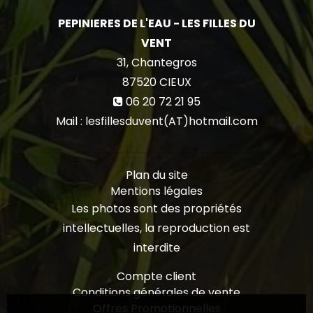
PEPINIERES DE L'EAU - LES FILLES DU
VENT
31, Chantegros
87520
CIEUX
06 20 72 21 95
Mail : lesfillesduvent(AT)hotmail.com
Plan du site
Mentions légales
Les photos sont des propriétés
intellectuelles, la reproduction est
interdite
Compte client
Conditions générales de vente
Offres Promotionnelles