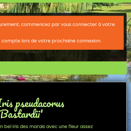
érieurement, commencez par vous connecter à votre
 compte lors de votre prochaine connexion.
Iris pseudacorus
'Bastardii'
n bel iris des marais avec une fleur assez