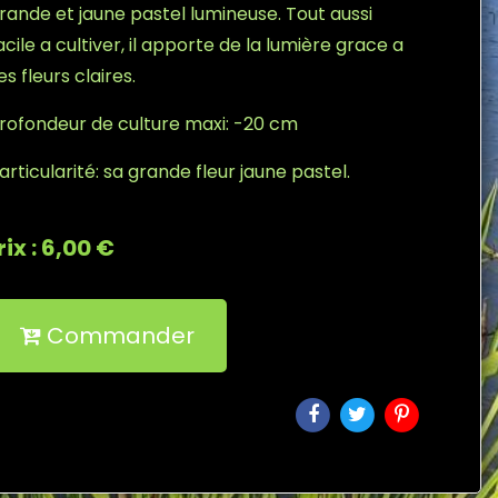
rande et jaune pastel lumineuse. Tout aussi
acile a cultiver, il apporte de la lumière grace a
es fleurs claires.
rofondeur de culture maxi: -20 cm
articularité: sa grande fleur jaune pastel.
rix : 6,00 €
Commander