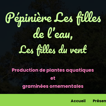
Pépinière Les filles
de l’eau,
Les filles du vent
Production de plantes aquatiques
et
graminées ornementales
Accueil
Présen