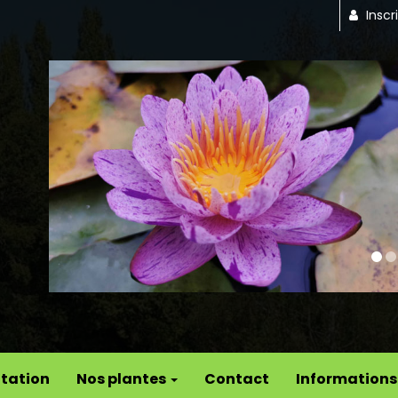
Inscr
Previous
tation
Nos plantes
Contact
Informations