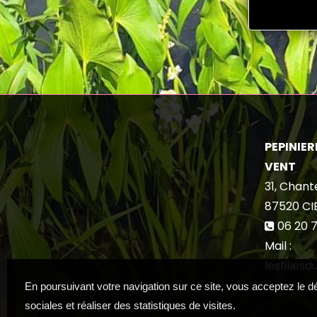
PEPINIERE
VENT
31, Chant
87520
CI
06 20 7
Mail :
lesfilles
En poursuivant votre navigation sur ce site, vous acceptez le 
sociales et réaliser des statistiques de visites.