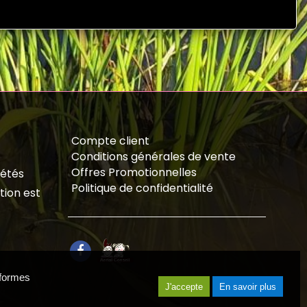
Compte client
Conditions générales de vente
Offres Promotionnelles
iétés
Politique de confidentialité
tion est
eformes
J'accepte
En savoir plus