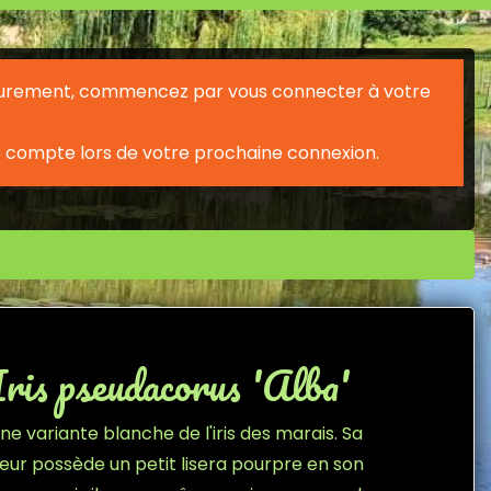
érieurement, commencez par vous connecter à votre
 compte lors de votre prochaine connexion.
Iris pseudacorus 'Alba'
ne variante blanche de l'iris des marais. Sa
leur possède un petit lisera pourpre en son