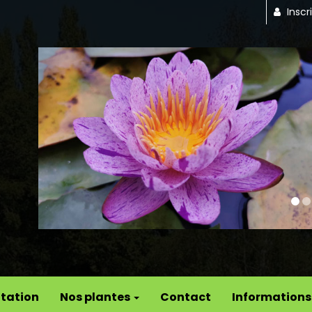
Inscr
Previous
tation
Nos plantes
Contact
Informations