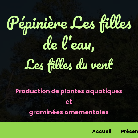
Pépinière Les filles
de l’eau,
Les filles du vent
Production de plantes aquatiques
et
graminées ornementales
Accueil
Présen