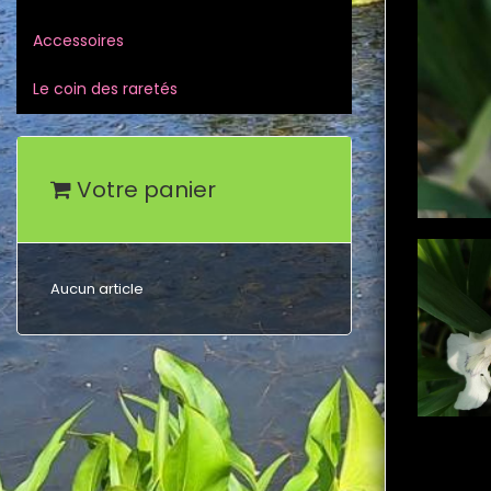
Accessoires
Le coin des raretés
Votre panier
Aucun article