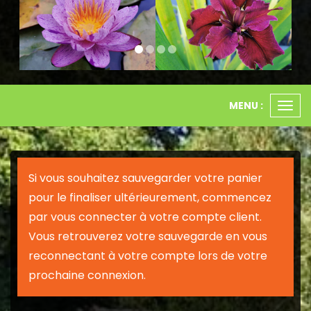
MENU :
Ouvr
le
men
Si vous souhaitez sauvegarder votre panier
pour le finaliser ultérieurement, commencez
par vous connecter à votre compte client.
Vous retrouverez votre sauvegarde en vous
reconnectant à votre compte lors de votre
prochaine connexion.