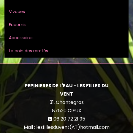
Vivaces
Eucomis
Accessoires
Le coin des raretés
PEPINIERES DE L'EAU - LES FILLES DU
VENT
31, Chantegros
87520
CIEUX
06 20 72 21 95
Mail : lesfillesduvent(AT)hotmail.com