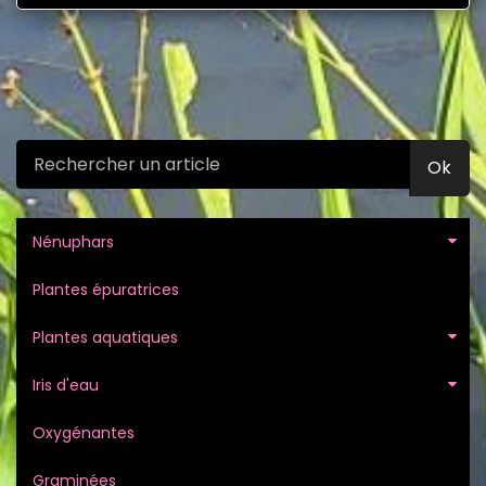
Ok
Nénuphars
Plantes épuratrices
Plantes aquatiques
Iris d'eau
Oxygénantes
Graminées