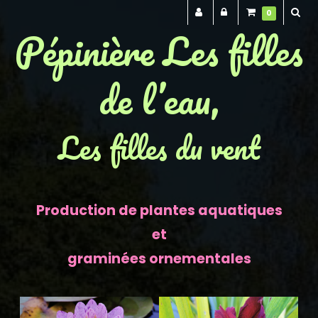
0
Pépinière Les filles
de l’eau,
Les filles du vent
Production de plantes aquatiques
et
graminées ornementales
Previous
Next