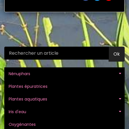
Ok
Nénuphars
Plantes épuratrices
Plantes aquatiques
Iris d'eau
Oxygénantes