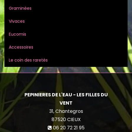
Graminées
Vivaces
Eucomis
Accessoires
Le coin des raretés
PEPINIERES DE L'EAU - LES FILLES DU
VENT
31, Chantegros
87520
CIEUX
06 20 72 21 95