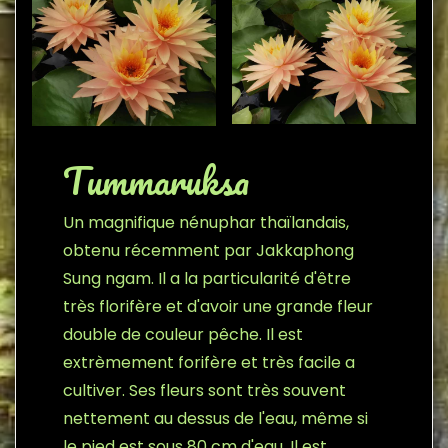
Tummaruksa
Un magnifique nénuphar thaïlandais,
obtenu récemment par Jakkaphong
Sung ngam. Il a la particularité d'être
très florifère et d'avoir une grande fleur
double de couleur pêche. Il est
extrèmement forifère et très facile a
cultiver. Ses fleurs sont très souvent
nettement au dessus de l'eau, même si
le pied est sous 80 cm d'eau. Il est