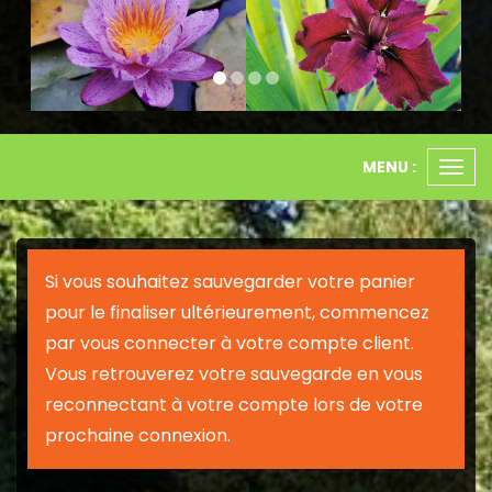
MENU :
Ouvr
le
men
Si vous souhaitez sauvegarder votre panier
pour le finaliser ultérieurement, commencez
par vous connecter à votre compte client.
Vous retrouverez votre sauvegarde en vous
reconnectant à votre compte lors de votre
prochaine connexion.