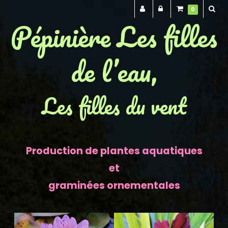
0
Pépinière Les filles
de l’eau,
Les filles du vent
Production de plantes aquatiques
et
graminées ornementales
Previous
Next