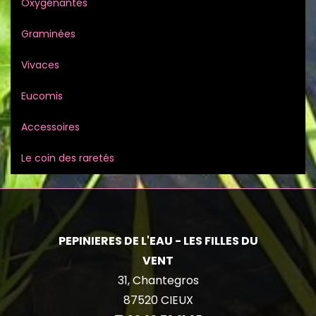
Oxygénantes
Graminées
Vivaces
Eucomis
Accessoires
Le coin des raretés
PEPINIERES DE L'EAU - LES FILLES DU
VENT
31, Chantegros
87520
CIEUX