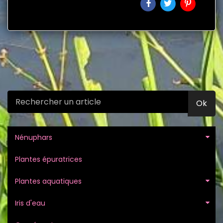
Ok
Nénuphars
Plantes épuratrices
Plantes aquatiques
Iris d'eau