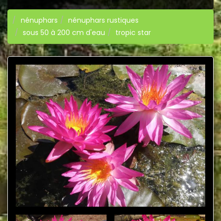
nénuphars
nénuphars rustiques
sous 50 à 200 cm d'eau
tropic star