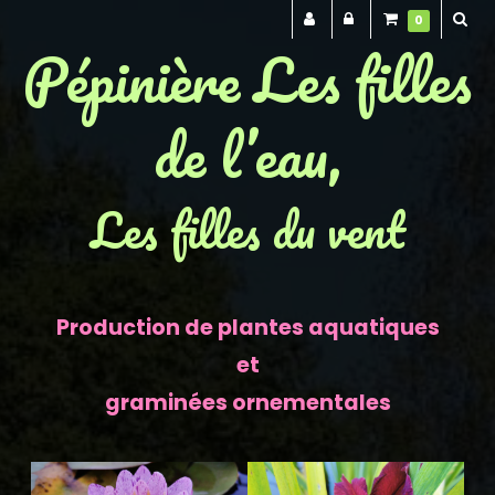
0
Pépinière Les filles
de l’eau,
Les filles du vent
Production de plantes aquatiques
et
graminées ornementales
Previous
Next