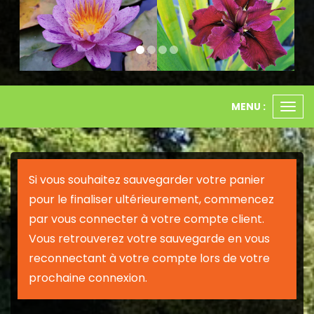
MENU :
Ouvr
le
men
Si vous souhaitez sauvegarder votre panier
pour le finaliser ultérieurement, commencez
par vous connecter à votre compte client.
Vous retrouverez votre sauvegarde en vous
reconnectant à votre compte lors de votre
prochaine connexion.