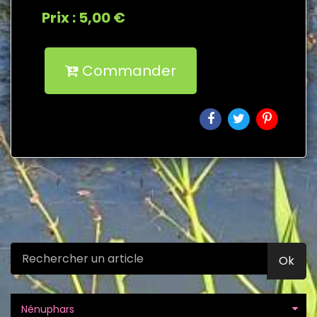
Prix : 5,00 €
Commander
Ok
Nénuphars