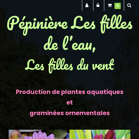
0
Pépinière Les filles
de l’eau,
Les filles du vent
Production de plantes aquatiques
et
graminées ornementales
Previous
Next