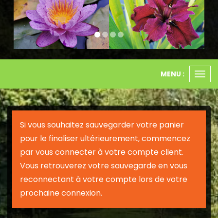
MENU :
Ouvr
le
men
Si vous souhaitez sauvegarder votre panier
pour le finaliser ultérieurement, commencez
par vous connecter à votre compte client.
Vous retrouverez votre sauvegarde en vous
reconnectant à votre compte lors de votre
prochaine connexion.