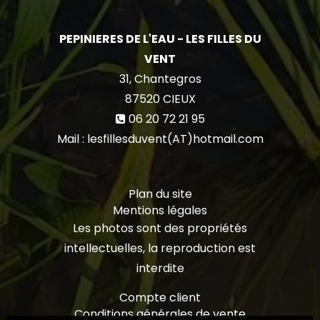
PEPINIERES DE L'EAU - LES FILLES DU
VENT
31, Chantegros
87520
CIEUX
06 20 72 21 95
Mail : lesfillesduvent(AT)hotmail.com
Plan du site
Mentions légales
Les photos sont des propriétés
intellectuelles, la reproduction est
interdite
Compte client
Conditions générales de vente