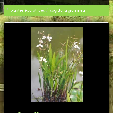
plantes épuratrices
sagittaria graminea