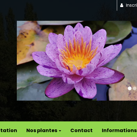
Inscr
Previous
tation
Nos plantes
Contact
Informations