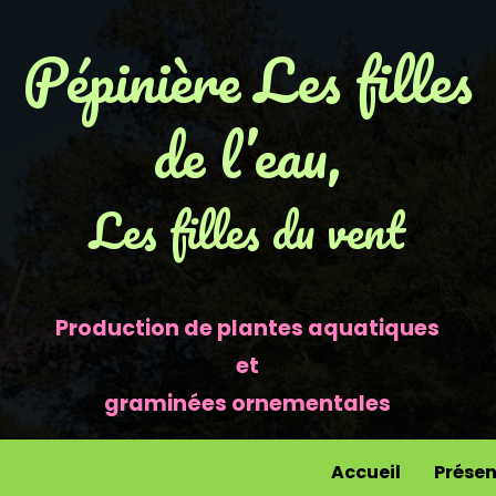
Pépinière Les filles
de l’eau,
Les filles du vent
Production de plantes aquatiques
et
graminées ornementales
Accueil
Présen