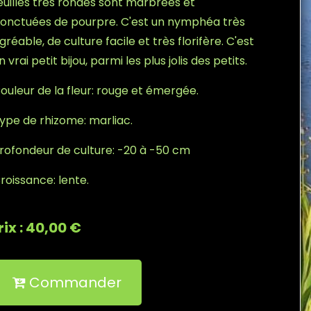
euilles très rondes sont marbrées et
onctuées de pourpre. C'est un nymphéa très
gréable, de culture facile et très florifère. C'est
n vrai petit bijou, parmi les plus jolis des petits.
ouleur de la fleur: rouge et émergée.
ype de rhizome: marliac.
rofondeur de culture: -20 à -50 cm
roissance: lente.
rix : 40,00 €
Commander