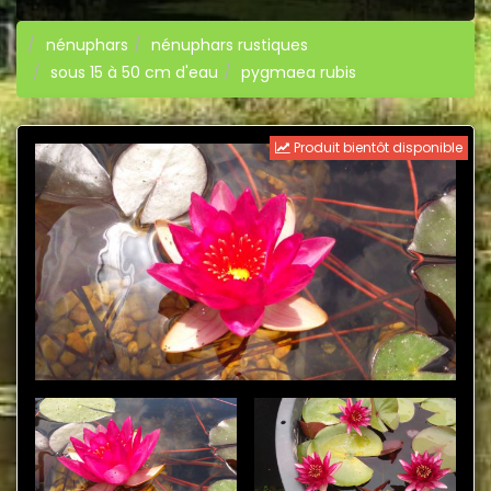
nénuphars
nénuphars rustiques
sous 15 à 50 cm d'eau
pygmaea rubis
Produit bientôt disponible