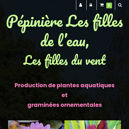
0
Pépinière Les filles
de l’eau,
Les filles du vent
Production de plantes aquatiques
et
graminées ornementales
Previous
Next