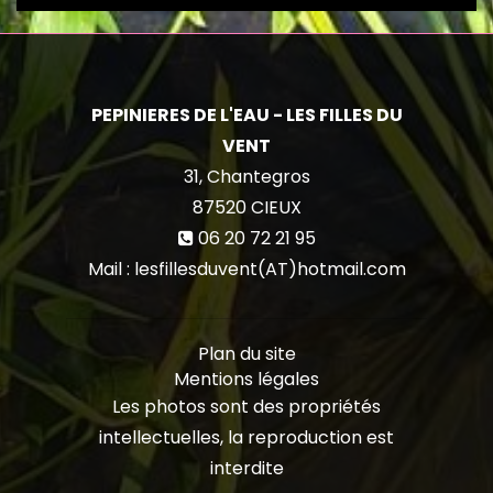
PEPINIERES DE L'EAU - LES FILLES DU
VENT
31, Chantegros
87520
CIEUX
06 20 72 21 95
Mail : lesfillesduvent(AT)hotmail.com
Plan du site
Mentions légales
Les photos sont des propriétés
intellectuelles, la reproduction est
interdite