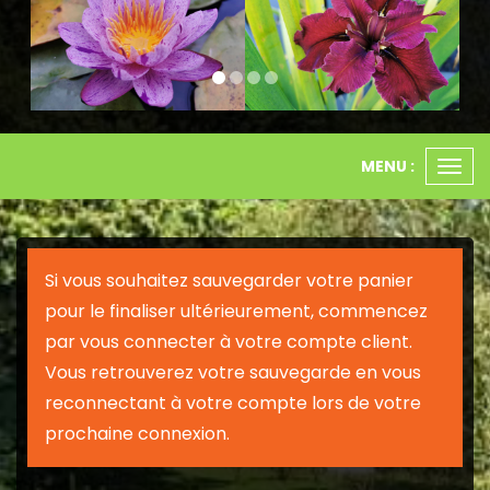
MENU :
Ouvr
le
men
Si vous souhaitez sauvegarder votre panier
pour le finaliser ultérieurement, commencez
par vous connecter à votre compte client.
Vous retrouverez votre sauvegarde en vous
reconnectant à votre compte lors de votre
prochaine connexion.