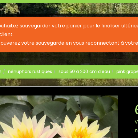
souhaitez sauvegarder votre panier pour le finaliser ult
lient.
rouverez votre sauvegarde en vous reconnectant à votre
s
nénuphars rustiques
sous 50 à 200 cm d'eau
pink grape
V
n