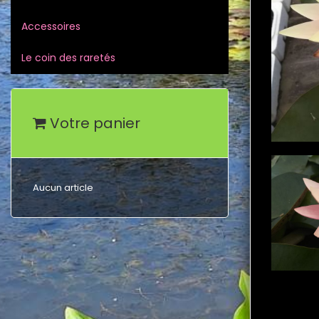
Accessoires
Le coin des raretés
Votre panier
Aucun article