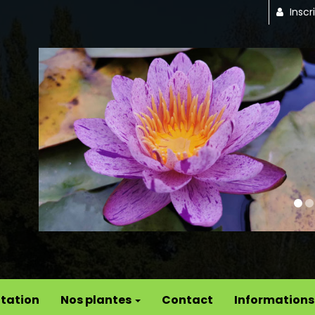
Inscr
Previous
tation
Nos plantes
Contact
Informations