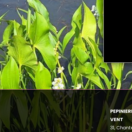
PEPINIERE
VENT
31, Chant