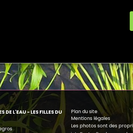
Plan du site
S DE L'EAU - LES FILLES DU
Mentions légales
Les photos sont des propr
egros