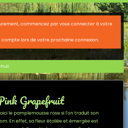
érieurement, commencez par vous connecter à votre
 compte lors de votre prochaine connexion.
fruit
Pink Grapefruit
oici le pamplemousse rose si l'on traduit son
om. En effet, sa fleur étoilée et émergée est