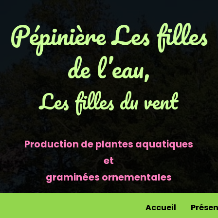
Pépinière Les filles
de l’eau,
Les filles du vent
Production de plantes aquatiques
et
graminées ornementales
Accueil
Présen