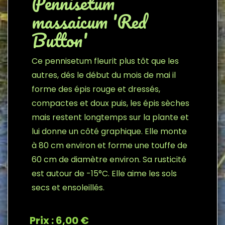
Pennisetum
massaicum 'Red
Button'
Ce pennisetum fleurit plus tôt que les
autres, dés le début du mois de mai il
forme des épis rouge et dressés,
compactes et doux puis, les épis sèches
mais restent longtemps sur la plante et
lui donne un côté graphique. Elle monte
à 80 cm environ et forme une touffe de
60 cm de diamètre environ. Sa rusticité
est autour de -15°C. Elle aime les sols
secs et ensoleillés.
Prix : 6,00 €