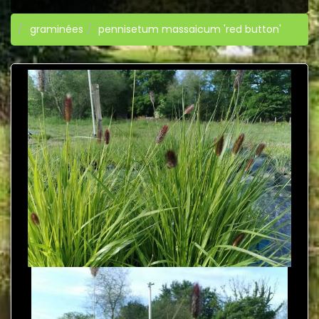
graminées
pennisetum massaicum 'red button'