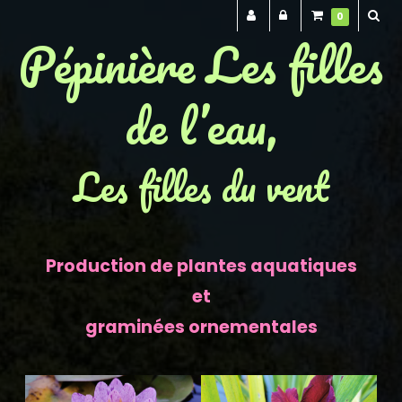
0
Pépinière Les filles
de l’eau,
Les filles du vent
Production de plantes aquatiques
et
graminées ornementales
Previous
Next