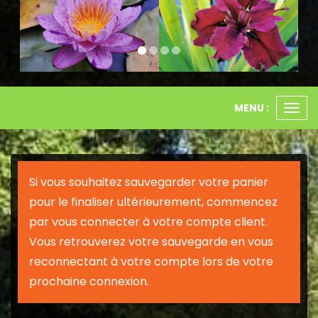
MENU :
Ouvr
le
men
Si vous souhaitez sauvegarder votre panier
pour le finaliser ultérieurement, commencez
par vous connecter à votre compte client.
Vous retrouverez votre sauvegarde en vous
reconnectant à votre compte lors de votre
prochaine connexion.