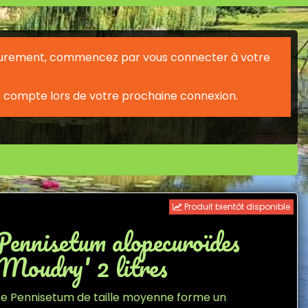
érieurement, commencez par vous connecter à votre
 compte lors de votre prochaine connexion.
Produit bientôt disponible
Pennisetum alopecuroïdes
'Moudry' 2 litres
e Pennisetum de taille moyenne forme un