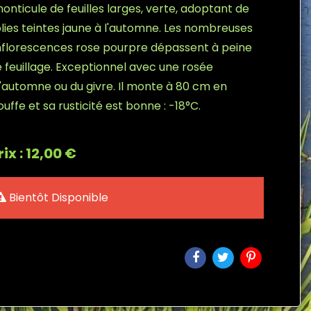
onticule de feuilles larges, verte, adoptant de
olies teintes jaune à l'automne. Les nombreuses
nflorescences rose pourpre dépassent à peine
e feuillage. Exceptionnel avec une rosée
'automne ou du givre. Il monte à 80 cm en
ouffe et sa rusticité est bonne : -18°C.
rix : 12,00 €
Bientôt Disponible