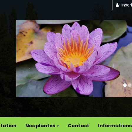
Inscr
Previous
tation
Nos plantes
Contact
Informations