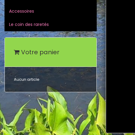
Accessoires
Le coin des raretés
Votre panier
Aucun article