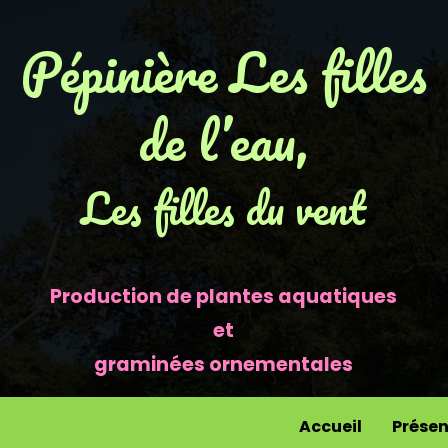
Pépinière Les filles
de l’eau,
Les filles du vent
Production de plantes aquatiques
et
graminées ornementales
Accueil
Présen