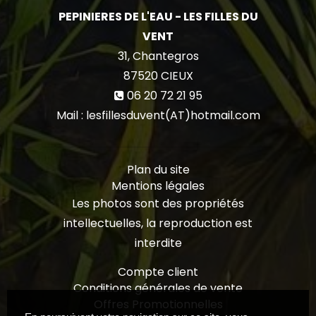
PEPINIERES DE L'EAU - LES FILLES DU
VENT
31, Chantegros
87520
CIEUX
06 20 72 21 95
Mail : lesfillesduvent(AT)hotmail.com
Plan du site
Mentions légales
Les photos sont des propriétés
intellectuelles, la reproduction est
interdite
Compte client
Conditions générales de vente
Offres Promotionnelles