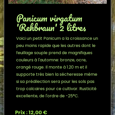
Panicum virgatum
'Rehbraun' 2 litres
Voici un petit Panicum a la croissance un
peu moins rapide que les autres dont le
feuillage souple prend de magnifiques
couleurs à l'automne: bronze, ocre,
orangé rouge. Il monte à 1.20 m et il
supporte très bien la sécheresse même
si sa prédilection sera pour les sols pas
trop calcaires pour ce cultivar. Rusticité
excellente, de l'ordre de -25°C.
Prix : 12,00 €