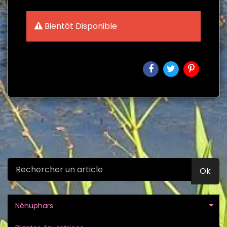
Bientôt Disponible
Ok
Nénuphars