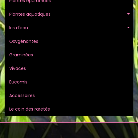
Plantes épuratrices
Plantes aquatiques
Iris d'eau
Oxygénantes
Graminées
Vivaces
Eucomis
Accessoires
Le coin des raretés