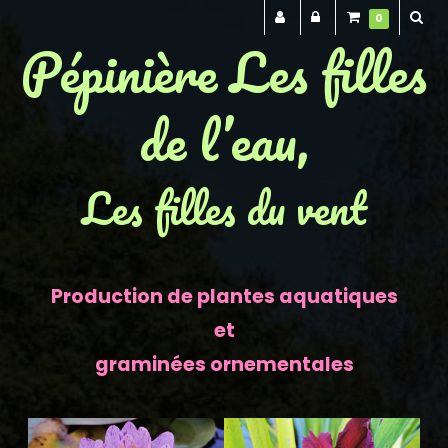
0
Pépinière Les filles
de l’eau,
Les filles du vent
Production de plantes aquatiques
et
graminées ornementales
Previous
Next