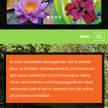
MENU :
Ouvr
le
men
Si vous souhaitez sauvegarder votre panier
pour le finaliser ultérieurement, commencez
par vous connecter à votre compte client.
Vous retrouverez votre sauvegarde en vous
reconnectant à votre compte lors de votre
prochaine connexion.