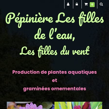
0
Pépinière Les filles
de l’eau,
Les filles du vent
Production de plantes aquatiques
et
graminées ornementales
Previous
Next