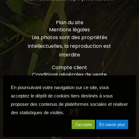
Plan du site
Mentions légales
Les photos sont des propriétés
intellectuelles, la reproduction est
interdite
Compte client
Conditions générales de vente
Offres Promotionnelles
En poursuivant votre navigation sur ce site, vous
Politique de confidentialité
acceptez le dépôt de cookies tiers destinés à vous
proposer des contenus de plateformes sociales et réaliser
des statistiques de visites.
J'accepte
En savoir plus