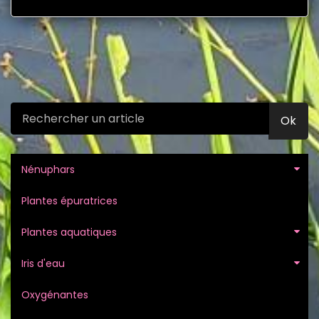
Ok
Nénuphars
Plantes épuratrices
Plantes aquatiques
Iris d'eau
Oxygénantes