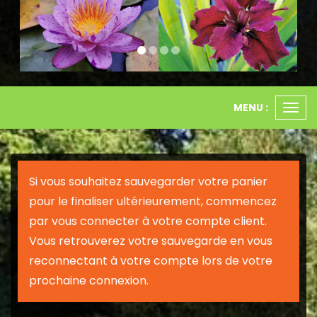
MENU :
Ouvr
le
men
Si vous souhaitez sauvegarder votre panier
pour le finaliser ultérieurement, commencez
par vous connecter à votre compte client.
Vous retrouverez votre sauvegarde en vous
reconnectant à votre compte lors de votre
prochaine connexion.