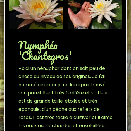
Nymphéa
'Chantegros'
Voici un nénuphar dont on sait peu de
chose au niveau de ses origines. Je l'ai
nommé ainsi car je ne lui ai pas trouvé
son pareil. Il est très florifère et sa fleur
est de grande taille, étoilée et très
épanouie, d'un pêche aux reflets de
roses. Il est très facile a cultiver et il aime
les eaux assez chaudes et ensoleillées.