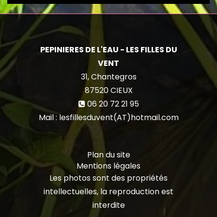
PEPINIERES DE L'EAU - LES FILLES DU
VENT
31, Chantegros
87520
CIEUX
06 20 72 21 95
Mail : lesfillesduvent(AT)hotmail.com
Plan du site
Mentions légales
Les photos sont des propriétés
intellectuelles, la reproduction est
interdite