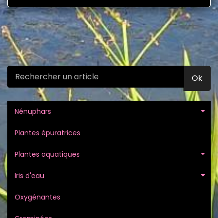
Ok
Nénuphars
Plantes épuratrices
Plantes aquatiques
Iris d'eau
Oxygénantes