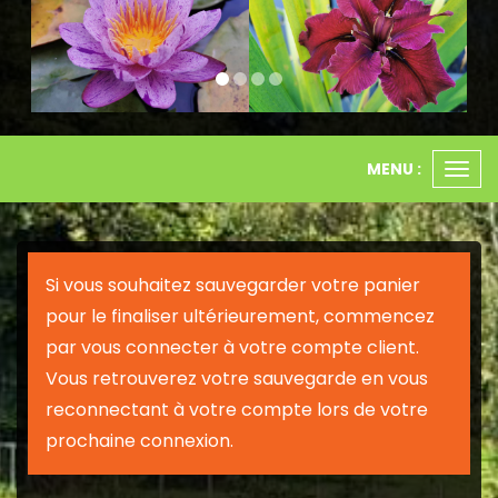
MENU :
Ouvr
le
men
Si vous souhaitez sauvegarder votre panier
pour le finaliser ultérieurement, commencez
par vous connecter à votre compte client.
Vous retrouverez votre sauvegarde en vous
reconnectant à votre compte lors de votre
prochaine connexion.