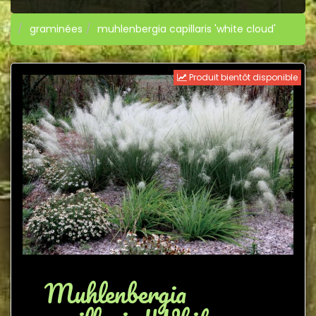
graminées
muhlenbergia capillaris 'white cloud'
Produit bientôt disponible
Muhlenbergia