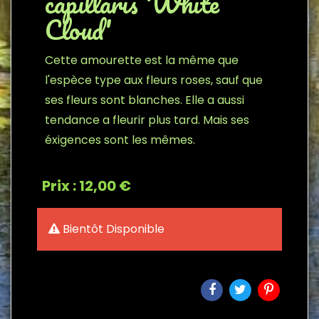
capillaris 'White
Cloud'
Cette amourette est la même que
l'espèce type aux fleurs roses, sauf que
ses fleurs sont blanches. Elle a aussi
tendance a fleurir plus tard. Mais ses
éxigences sont les mêmes.
Prix : 12,00 €
Bientôt Disponible