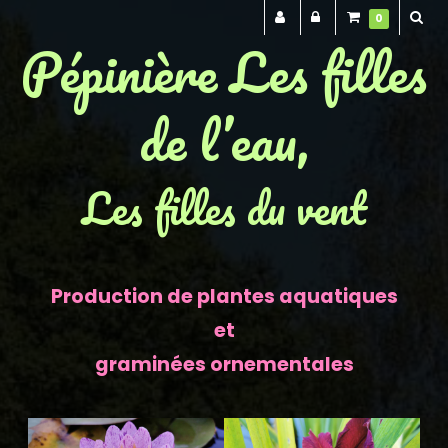
0
Pépinière Les filles
de l’eau,
Les filles du vent
Production de plantes aquatiques
et
graminées ornementales
Previous
Next