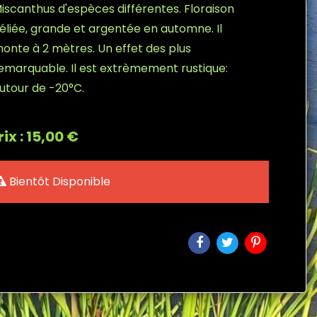
iscanthus d'espèces différentes. Floraison
éliée, grande et argentée en automne. Il
onte à 2 mètres. Un effet des plus
emarquable. Il est extrèmement rustique:
utour de -20°C.
rix : 15,00 €
Bientôt Disponible