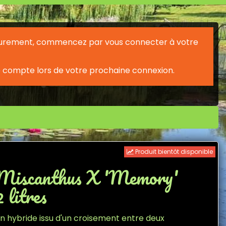
érieurement, commencez par vous connecter à votre
 compte lors de votre prochaine connexion.
Produit bientôt disponible
Miscanthus X 'Memory'
2 litres
n hybride issu d'un croisement entre deux