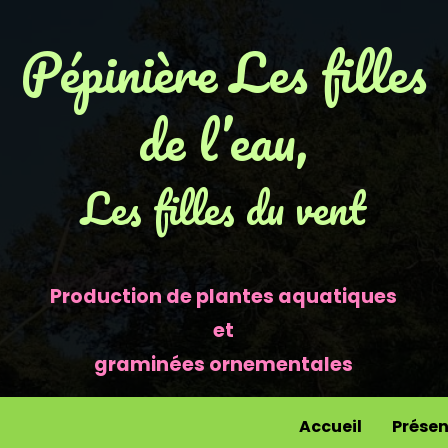
Pépinière Les filles
de l’eau,
Les filles du vent
Production de plantes aquatiques
et
graminées ornementales
Accueil
Présen