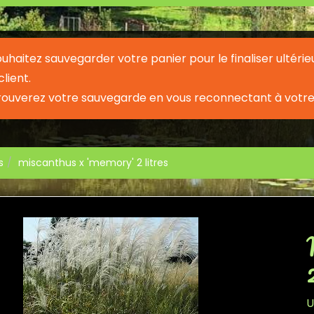
souhaitez sauvegarder votre panier pour le finaliser ult
lient.
rouverez votre sauvegarde en vous reconnectant à votre
s
miscanthus x 'memory' 2 litres
U