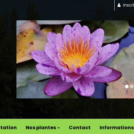
Inscr
Previous
tation
Nos plantes
Contact
Informations