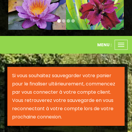
MENU :
Ouvr
le
men
Si vous souhaitez sauvegarder votre panier
pour le finaliser ultérieurement, commencez
par vous connecter à votre compte client.
Vous retrouverez votre sauvegarde en vous
reconnectant à votre compte lors de votre
prochaine connexion.