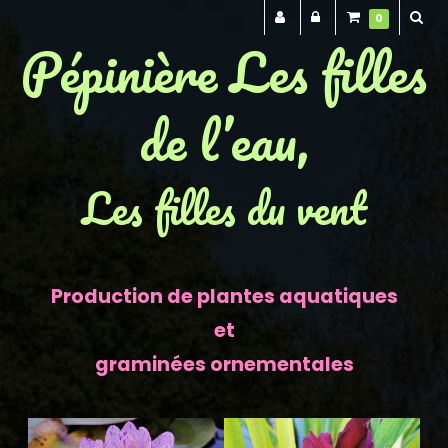
0
Pépinière Les filles
de l’eau,
Les filles du vent
Production de plantes aquatiques
et
graminées ornementales
Previous
Next