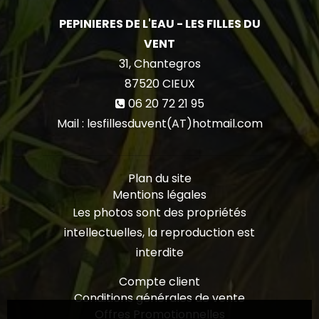
PEPINIERES DE L'EAU - LES FILLES DU
VENT
31, Chantegros
87520
CIEUX
06 20 72 21 95
Mail : lesfillesduvent(AT)hotmail.com
Plan du site
Mentions légales
Les photos sont des propriétés
intellectuelles, la reproduction est
interdite
Compte client
Conditions générales de vente
Offres Promotionnelles