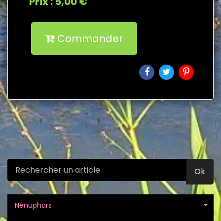
Prix : 5,00 €
Commander
Ok
Nénuphars