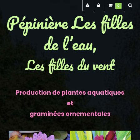
0
Pépinière Les filles
de l’eau,
Les filles du vent
Production de plantes aquatiques
et
graminées ornementales
Previous
Next