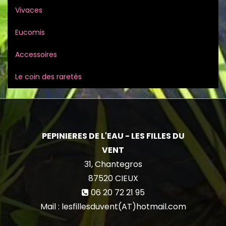
Vivaces
Eucomis
Accessoires
Le coin des raretés
PEPINIERES DE L'EAU - LES FILLES DU
VENT
31, Chantegros
87520
CIEUX
06 20 72 21 95
Mail : lesfillesduvent(AT)hotmail.com