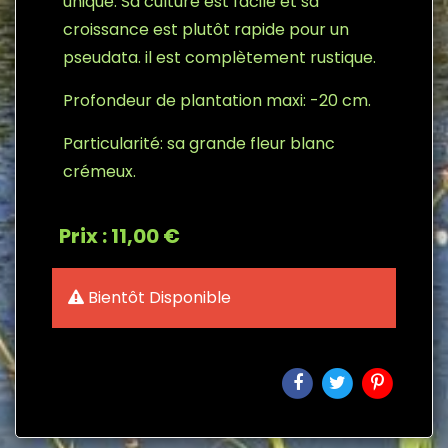
unique. Sa culture est facile et sa
croissance est plutôt rapide pour un
pseudata. il est complètement rustique.
Profondeur de plantation maxi: -20 cm.
Particularité: sa grande fleur blanc
crémeux.
Prix : 11,00 €
Bientôt Disponible