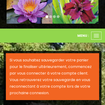
MENU :
Ouvr
le
men
Si vous souhaitez sauvegarder votre panier
pour le finaliser ultérieurement, commencez
par vous connecter à votre compte client.
Vous retrouverez votre sauvegarde en vous
reconnectant à votre compte lors de votre
prochaine connexion.