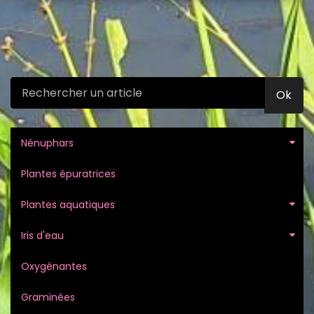
Ok
Nénuphars
Plantes épuratrices
Plantes aquatiques
Iris d'eau
Oxygénantes
Graminées