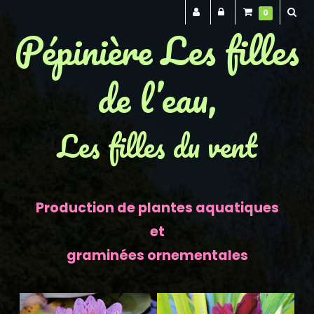
0
Pépinière Les filles
de l’eau,
Les filles du vent
Production de plantes aquatiques
et
graminées ornementales
Previous
Next