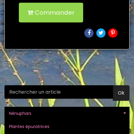
Commander
Ok
Nénuphars
Plantes épuratrices