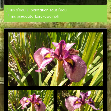
iris d'eau
plantation sous l'eau
iris pseudata 'kurokawa noh'