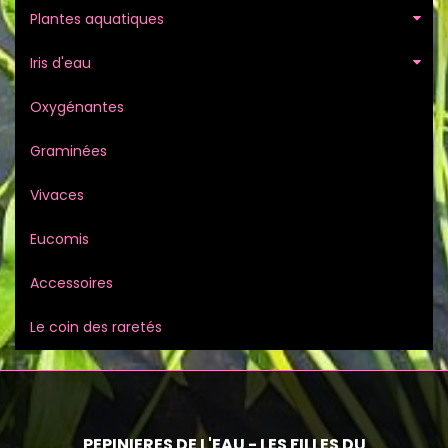
Plantes aquatiques
Iris d'eau
Oxygénantes
Graminées
Vivaces
Eucomis
Accessoires
Le coin des raretés
PEPINIERES DE L'EAU - LES FILLES DU