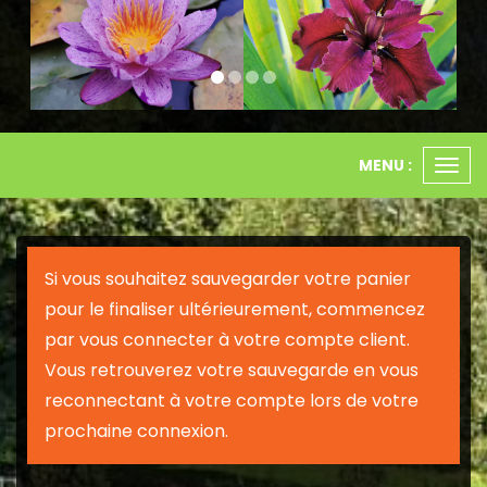
MENU :
Ouvr
le
men
Si vous souhaitez sauvegarder votre panier
pour le finaliser ultérieurement, commencez
par vous connecter à votre compte client.
Vous retrouverez votre sauvegarde en vous
reconnectant à votre compte lors de votre
prochaine connexion.