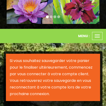
MENU :
Ouvr
le
men
Si vous souhaitez sauvegarder votre panier
pour le finaliser ultérieurement, commencez
par vous connecter à votre compte client.
Vous retrouverez votre sauvegarde en vous
reconnectant à votre compte lors de votre
prochaine connexion.