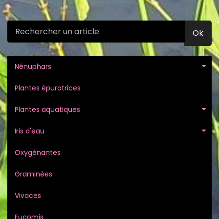
Ok
Nénuphars
Plantes épuratrices
Plantes aquatiques
Iris d'eau
Oxygénantes
Graminées
Vivaces
Eucomis