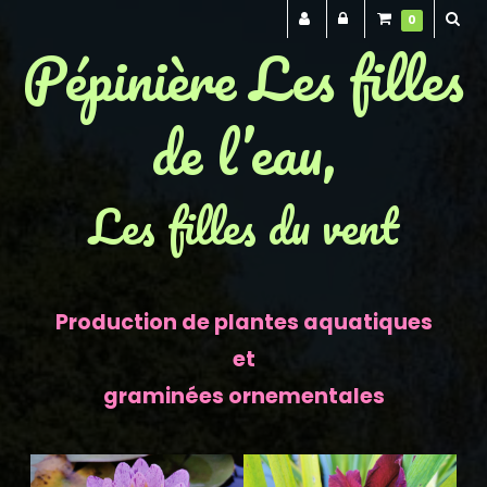
0
Pépinière Les filles
de l’eau,
Les filles du vent
Production de plantes aquatiques
et
graminées ornementales
Previous
Next