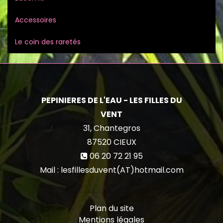
Accessoires
Le coin des raretés
PEPINIERES DE L'EAU - LES FILLES DU
VENT
31, Chantegros
87520
CIEUX
06 20 72 21 95
Mail : lesfillesduvent(AT)hotmail.com
Plan du site
Mentions légales