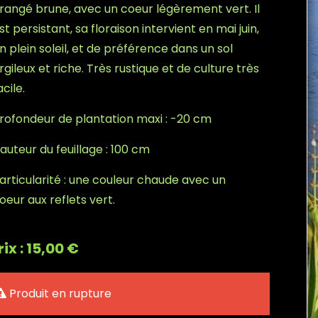
rangé brune, avec un coeur légèrement vert. Il
st persistant, sa floraison intervient en mai juin,
n plein soleil, et de préférence dans un sol
rgileux et riche. Très rustique et de culture très
acile.
rofondeur de plantation maxi : -20 cm
auteur du feuillage : 100 cm
articularité : une couleur chaude avec un
oeur aux reflets vert.
rix : 15,00 €
Produit en rupture