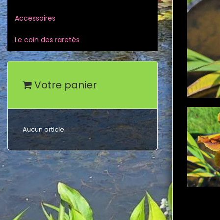
Accessoires
Le coin des raretés
Votre panier
Aucun article