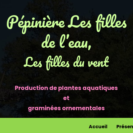
Pépinière Les filles
de l’eau,
Les filles du vent
Production de plantes aquatiques
et
graminées ornementales
Accueil
Présen