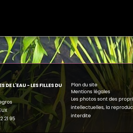
Plan du site
S DE L'EAU - LES FILLES DU
Mentions légales
Les photos sont des propr
egros
intellectuelles, la reproduc
EUX
interdite
2 21 95