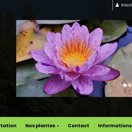
Inscr
Previous
tation
Nos plantes
Contact
Informations