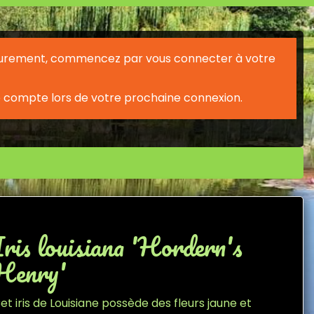
érieurement, commencez par vous connecter à votre
 compte lors de votre prochaine connexion.
Iris louisiana 'Hordern's
Henry'
et iris de Louisiane possède des fleurs jaune et