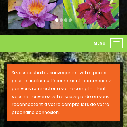
MENU :
Ouvr
le
men
Si vous souhaitez sauvegarder votre panier
pour le finaliser ultérieurement, commencez
par vous connecter à votre compte client.
Vous retrouverez votre sauvegarde en vous
reconnectant à votre compte lors de votre
prochaine connexion.