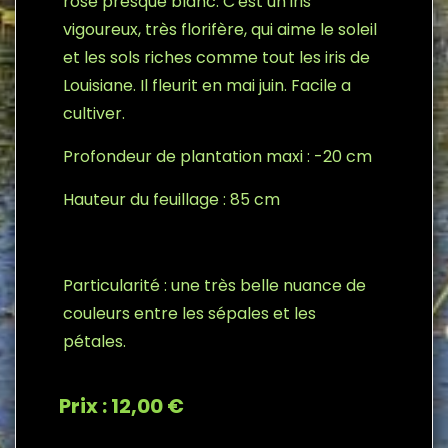
rose presque blanc. C'est un iris
vigoureux, très florifère, qui aime le soleil
et les sols riches comme tout les iris de
Louisiane. Il fleurit en mai juin. Facile a
cultiver.
Profondeur de plantation maxi : -20 cm
Hauteur du feuillage : 85 cm
Particularité : une très belle nuance de
couleurs entre les sépales et les
pétales.
Prix : 12,00 €