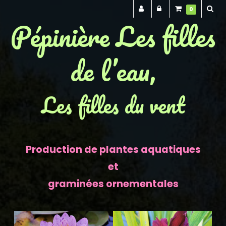
0
Pépinière Les filles
de l’eau,
Les filles du vent
Production de plantes aquatiques
et
graminées ornementales
Previous
Next