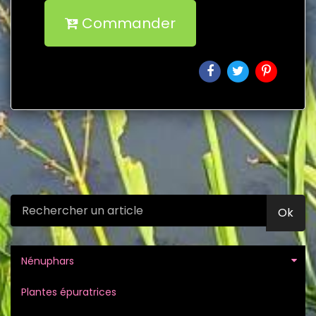
Commander
Ok
Nénuphars
Plantes épuratrices