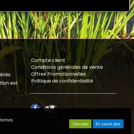
Compte client
Conditions générales de vente
Offres Promotionnelles
iétés
Politique de confidentialité
tion est
eformes
J'accepte
En savoir plus