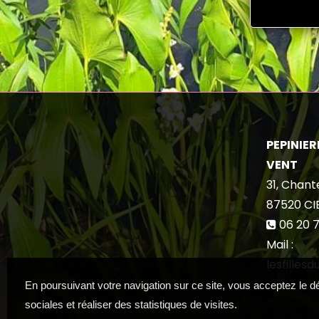
PEPINIERE
VENT
31, Chant
87520
CI
06 20 7
Mail :
lesfilles
En poursuivant votre navigation sur ce site, vous acceptez le 
sociales et réaliser des statistiques de visites.