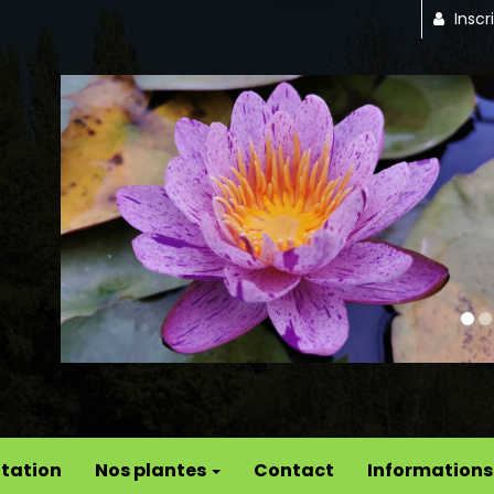
Inscr
Previous
tation
Nos plantes
Contact
Informations