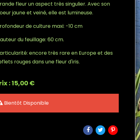
rande fleur un aspect très singulier. Avec son
oeur jaune et veiné, elle est lumineuse.
rofondeur de culture maxi: -10 cm
auteur du feuillage: 60 cm.
articularité: encore très rare en Europe et des
eflets rouges dans une fleur d'iris.
rix : 15,00 €
Bientôt Disponible