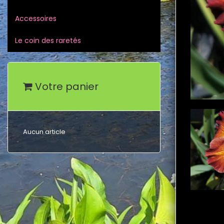
Accessoires
Le coin des raretés
Votre panier
Aucun article