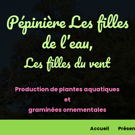
Pépinière Les filles
de l’eau,
Les filles du vent
Production de plantes aquatiques
et
graminées ornementales
Accueil
Présen