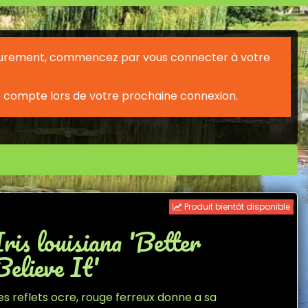
érieurement, commencez par vous connecter à votre
 compte lors de votre prochaine connexion.
Produit bientôt disponible
Iris louisiana 'Better
Believe It'
es reflets ocre, rouge ferreux donne a sa