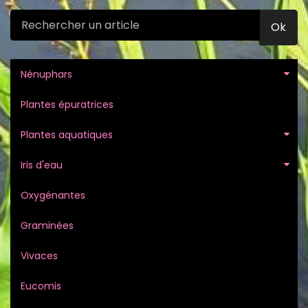
Ok
Nénuphars
Plantes épuratrices
Plantes aquatiques
Iris d'eau
Oxygénantes
Graminées
Vivaces
Eucomis