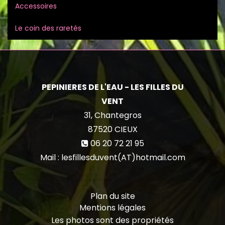
Accessoires
Le coin des raretés
PEPINIERES DE L'EAU - LES FILLES DU
VENT
31, Chantegros
87520
CIEUX
06 20 72 21 95
Mail : lesfillesduvent(AT)hotmail.com
Plan du site
Mentions légales
Les photos sont des propriétés