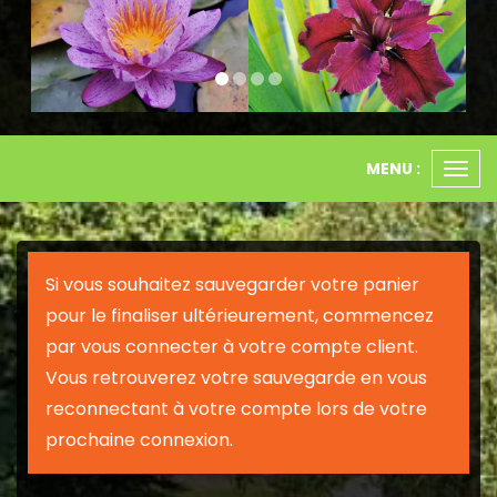
MENU :
Ouvr
le
men
Si vous souhaitez sauvegarder votre panier
pour le finaliser ultérieurement, commencez
par vous connecter à votre compte client.
Vous retrouverez votre sauvegarde en vous
reconnectant à votre compte lors de votre
prochaine connexion.