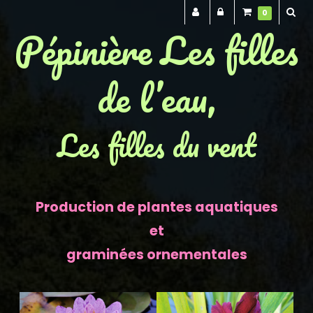
0
Pépinière Les filles
de l’eau,
Les filles du vent
Production de plantes aquatiques
et
graminées ornementales
Previous
Next