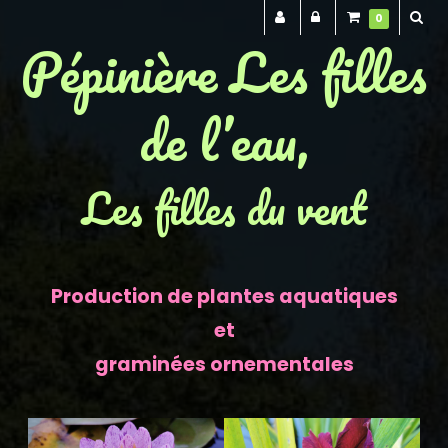
0
Pépinière Les filles
de l’eau,
Les filles du vent
Production de plantes aquatiques
et
graminées ornementales
Previous
Next