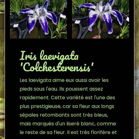
Iris laevigata
'Colchesterensis'
Les laevigata aime eux aussi avoir les
pieds sous l'eau. Ils poussent assez
rapidement. Cette variété est l'une des
plus prestigieuse, car sa fleur aux longs
sépales retombants sont très bleus,
mais marqués d'un liseré blanc, comme
le reste de sa fleur. Il est très florifère et