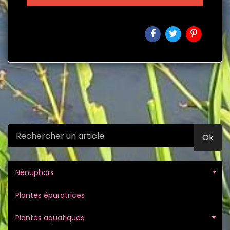
Ok
Nénuphars
Plantes épuratrices
Plantes aquatiques