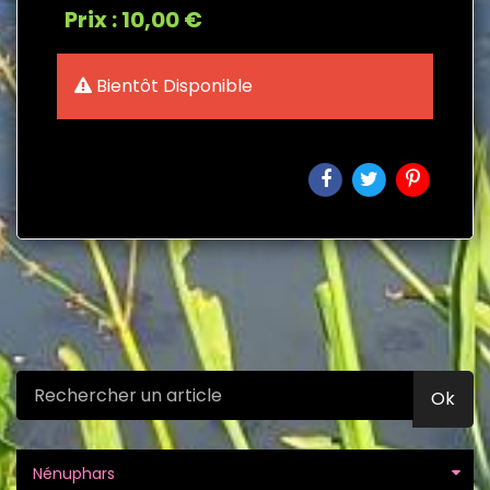
Prix : 10,00 €
Bientôt Disponible
Ok
Nénuphars