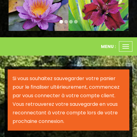
MENU :
Ouvr
le
men
Si vous souhaitez sauvegarder votre panier
pour le finaliser ultérieurement, commencez
par vous connecter à votre compte client.
Vous retrouverez votre sauvegarde en vous
reconnectant à votre compte lors de votre
prochaine connexion.