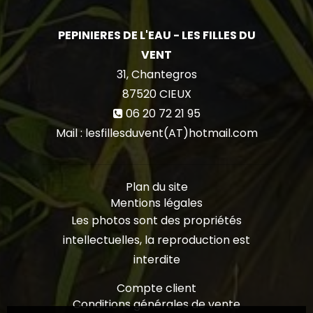
PEPINIERES DE L'EAU - LES FILLES DU
VENT
31, Chantegros
87520
CIEUX
06 20 72 21 95
Mail : lesfillesduvent(AT)hotmail.com
Plan du site
Mentions légales
Les photos sont des propriétés
intellectuelles, la reproduction est
interdite
Compte client
Conditions générales de vente