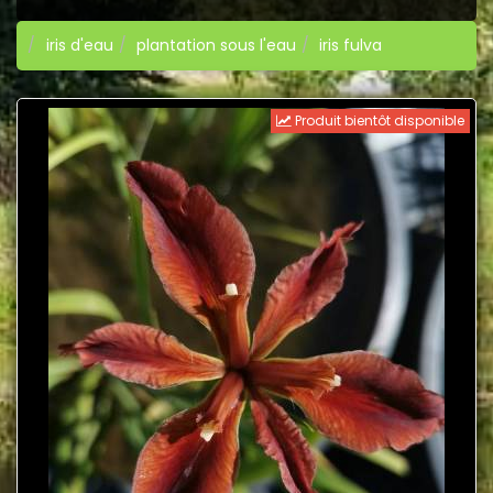
iris d'eau
plantation sous l'eau
iris fulva
Produit bientôt disponible