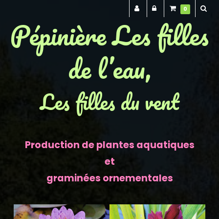
0
Pépinière Les filles
de l’eau,
Les filles du vent
Production de plantes aquatiques
et
graminées ornementales
Previous
Next