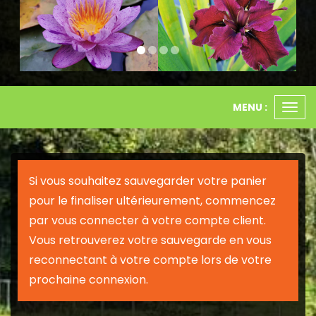
MENU :
Ouvr
le
men
Si vous souhaitez sauvegarder votre panier
pour le finaliser ultérieurement, commencez
par vous connecter à votre compte client.
Vous retrouverez votre sauvegarde en vous
reconnectant à votre compte lors de votre
prochaine connexion.