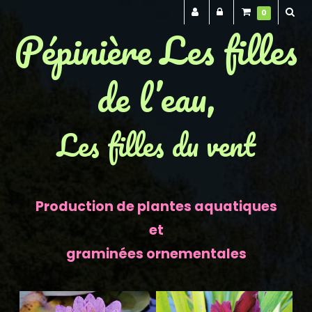
0
Pépinière Les filles
de l’eau,
Les filles du vent
Production de plantes aquatiques
et
graminées ornementales
Previous
Next