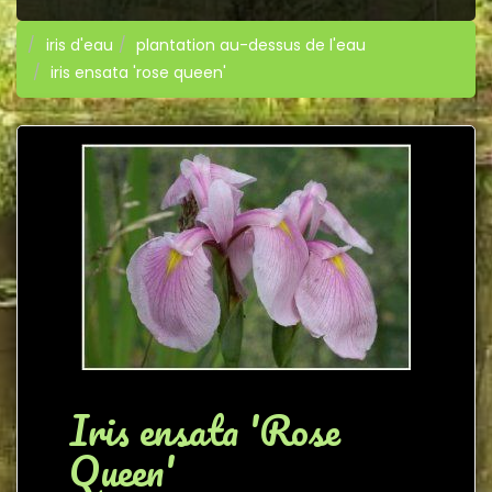
iris d'eau
plantation au-dessus de l'eau
iris ensata 'rose queen'
Iris ensata 'Rose
Queen'