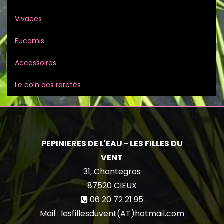
Vivaces
Eucomis
Accessoires
Le coin des raretés
PEPINIERES DE L'EAU - LES FILLES DU
VENT
31, Chantegros
87520
CIEUX
06 20 72 21 95
Mail : lesfillesduvent(AT)hotmail.com