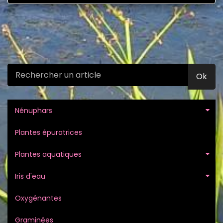
Ok
Nénuphars
Plantes épuratrices
Plantes aquatiques
Iris d'eau
Oxygénantes
Graminées