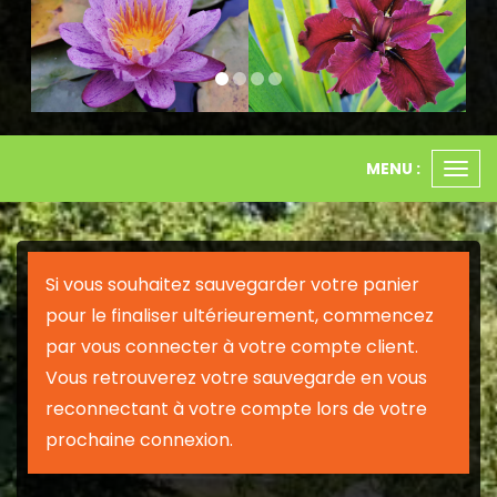
MENU :
Ouvr
le
men
Si vous souhaitez sauvegarder votre panier
pour le finaliser ultérieurement, commencez
par vous connecter à votre compte client.
Vous retrouverez votre sauvegarde en vous
reconnectant à votre compte lors de votre
prochaine connexion.