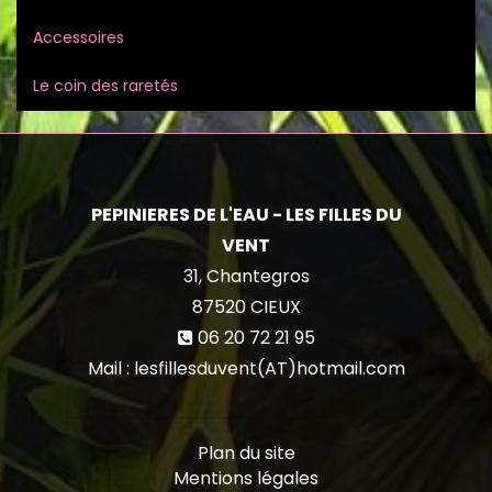
Accessoires
Le coin des raretés
PEPINIERES DE L'EAU - LES FILLES DU
VENT
31, Chantegros
87520
CIEUX
06 20 72 21 95
Mail : lesfillesduvent(AT)hotmail.com
Plan du site
Mentions légales