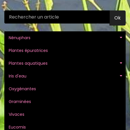
Ok
Nénuphars
Plantes épuratrices
Plantes aquatiques
Iris d'eau
Oxygénantes
Graminées
Vivaces
Eucomis