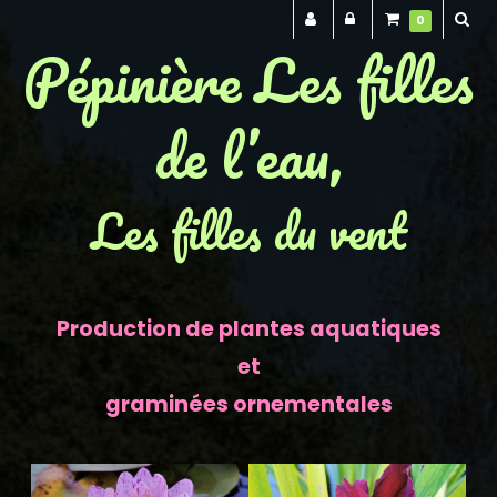
0
Pépinière Les filles
de l’eau,
Les filles du vent
Production de plantes aquatiques
et
graminées ornementales
Previous
Next