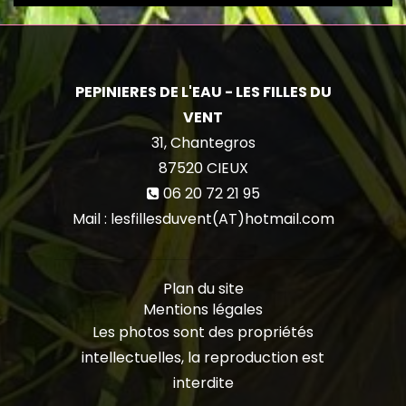
PEPINIERES DE L'EAU - LES FILLES DU
VENT
31, Chantegros
87520
CIEUX
06 20 72 21 95
Mail : lesfillesduvent(AT)hotmail.com
Plan du site
Mentions légales
Les photos sont des propriétés
intellectuelles, la reproduction est
interdite