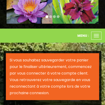
MENU :
Ouvr
le
men
Si vous souhaitez sauvegarder votre panier
pour le finaliser ultérieurement, commencez
par vous connecter à votre compte client.
Vous retrouverez votre sauvegarde en vous
reconnectant à votre compte lors de votre
prochaine connexion.