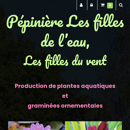
0
Pépinière Les filles
de l’eau,
Les filles du vent
Production de plantes aquatiques
et
graminées ornementales
Previous
Next