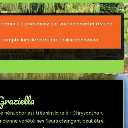
érieurement, commencez par vous connecter à votre
 compte lors de votre prochaine connexion.
Graziella
e nénuphar est très similaire à « Chrysantha »,
ncienne variété, ses fleurs changent peut être