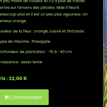
n peu moins de couleur et il y a plus de traces
ertes sur l'envers des pétales. Mais il fleurit
eaucoup plus et il est un peu plus vigoureux. Un
ameux orange.
ouleur de la fleur : orangé, cuivré et flottante.
ype de rhizome : Pineapple.
rofondeur de plantation : -15 à -40 cm.
roissance : assez lente.
rix : 22,00 €
Commander