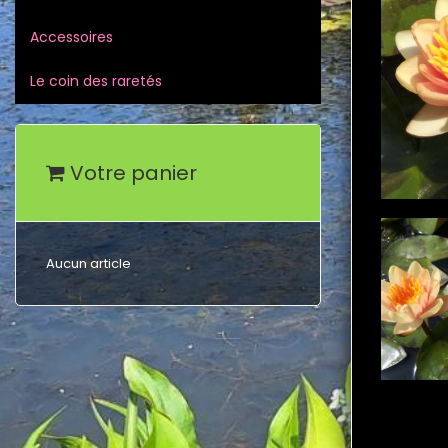
Accessoires
Le coin des raretés
Votre panier
Aucun article