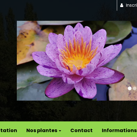
Inscr
Previous
tation
Nos plantes
Contact
Informations