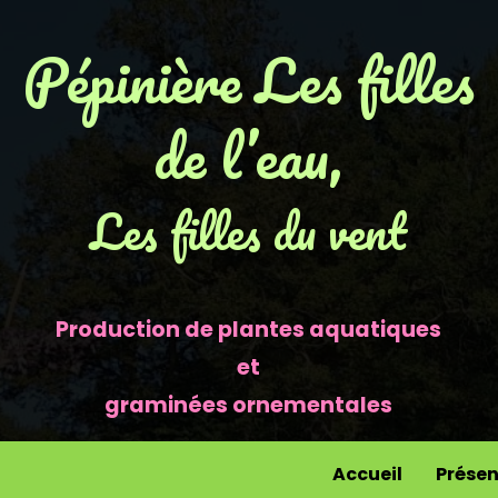
Pépinière Les filles
de l’eau,
Les filles du vent
Production de plantes aquatiques
et
graminées ornementales
Accueil
Présen