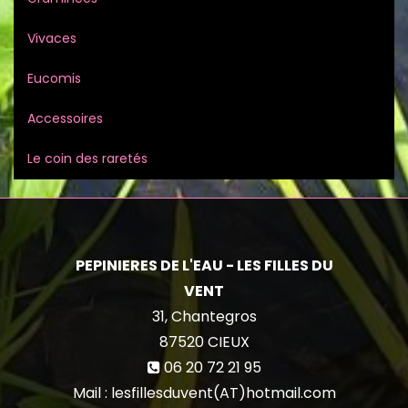
Vivaces
Eucomis
Accessoires
Le coin des raretés
PEPINIERES DE L'EAU - LES FILLES DU
VENT
31, Chantegros
87520
CIEUX
06 20 72 21 95
Mail : lesfillesduvent(AT)hotmail.com