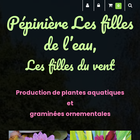
0
Pépinière Les filles
de l’eau,
Les filles du vent
Production de plantes aquatiques
et
graminées ornementales
Previous
Next