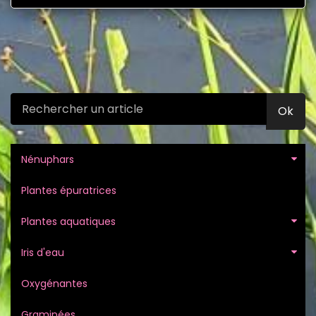
Ok
Nénuphars
Plantes épuratrices
Plantes aquatiques
Iris d'eau
Oxygénantes
Graminées