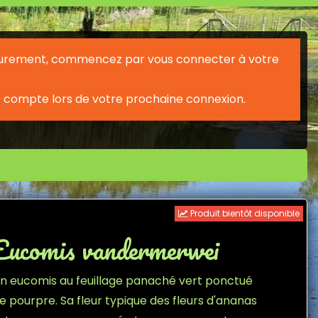
érieurement, commencez par vous connecter à votre
 compte lors de votre prochaine connexion.
Produit bientôt disponible
Eucomis vandermerwei
n eucomis au feuillage panaché vert ponctué
e pourpre. Sa fleur typique des fleurs d'ananas