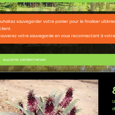
souhaitez sauvegarder votre panier pour le finaliser ult
lient.
rouverez votre sauvegarde en vous reconnectant à votre
eucomis vandermerwei
U
d