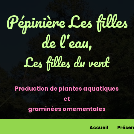
Pépinière Les filles
de l’eau,
Les filles du vent
Production de plantes aquatiques
et
graminées ornementales
Accueil
Présen