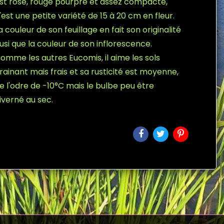
st rose, rouge pourpré et assez compacte,
'est une petite variété de 15 à 20 cm en fleur.
a couleur de son feuillage en fait son originalité
usi que la couleur de son inflorescence.
omme les autres Eucomis, il aime les sols
rainant mais frais et sa rusticité est moyenne,
e l'odre de -10°C mais le bulbe peu être
iverné au sec.