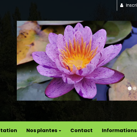
Inscr
Previous
tation
Nos plantes
Contact
Informations