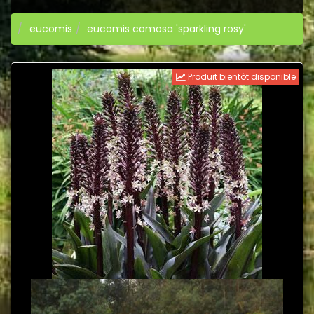
eucomis
eucomis comosa 'sparkling rosy'
Produit bientôt disponible