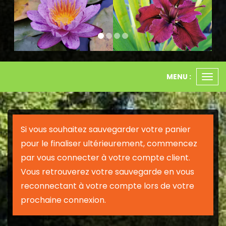
MENU :
Ouvr
le
men
Si vous souhaitez sauvegarder votre panier
pour le finaliser ultérieurement, commencez
par vous connecter à votre compte client.
Vous retrouverez votre sauvegarde en vous
reconnectant à votre compte lors de votre
prochaine connexion.