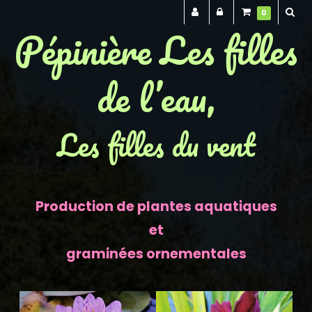
0
Pépinière Les filles
de l’eau,
Les filles du vent
Production de plantes aquatiques
et
graminées ornementales
Previous
Next