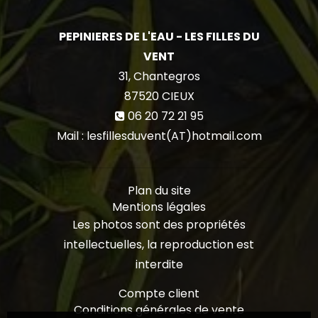
PEPINIERES DE L'EAU - LES FILLES DU
VENT
31, Chantegros
87520
CIEUX
06 20 72 21 95
Mail : lesfillesduvent(AT)hotmail.com
Plan du site
Mentions légales
Les photos sont des propriétés
intellectuelles, la reproduction est
interdite
Compte client
Conditions générales de vente