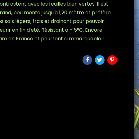
ontrastent avec les feuilles bien vertes. Il est
rand, peu monté jusqu'à 1,20 mètre et préfère
es sols légers, frais et drainant pour pouvoir
leurir en fin d'été. Résistant à -15°C. Encore
are en France et pourtant si remarquable !