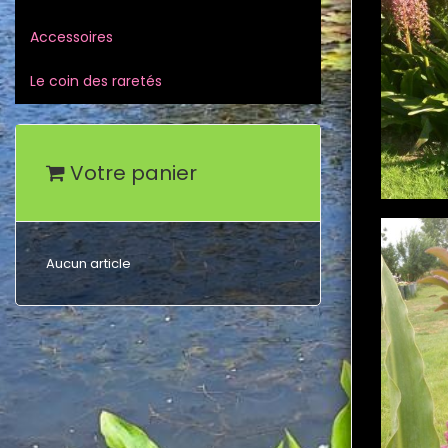
Accessoires
Le coin des raretés
Votre panier
Aucun article