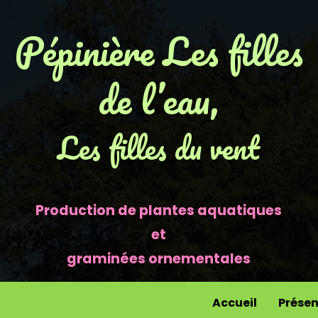
Pépinière Les filles
de l’eau,
Les filles du vent
Production de plantes aquatiques
et
graminées ornementales
Accueil
Présen