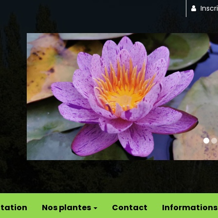
Inscr
Previous
tation
Nos plantes
Contact
Informations