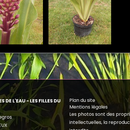
Plan du site
S DE L'EAU - LES FILLES DU
Mentions légales
Les photos sont des propr
egros
intellectuelles, la reproduc
EUX