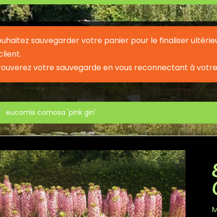
souhaitez sauvegarder votre panier pour le finaliser ult
lient.
rouverez votre sauvegarde en vous reconnectant à votre
eucomis comosa 'pink gin'
M