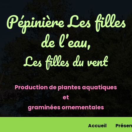
Pépinière Les filles
de l’eau,
Les filles du vent
Production de plantes aquatiques
et
graminées ornementales
Accueil
Présen