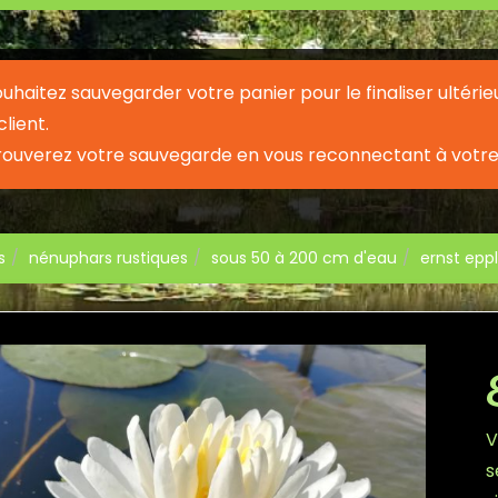
souhaitez sauvegarder votre panier pour le finaliser ult
lient.
rouverez votre sauvegarde en vous reconnectant à votre
s
nénuphars rustiques
sous 50 à 200 cm d'eau
ernst eppl
V
s