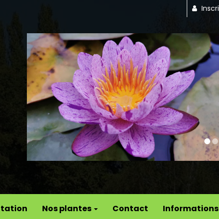
Inscr
Previous
tation
Nos plantes
Contact
Informations