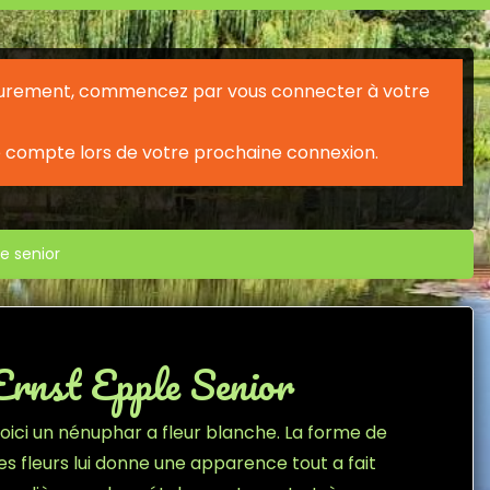
érieurement, commencez par vous connecter à votre
 compte lors de votre prochaine connexion.
e senior
Ernst Epple Senior
oici un nénuphar a fleur blanche. La forme de
es fleurs lui donne une apparence tout a fait