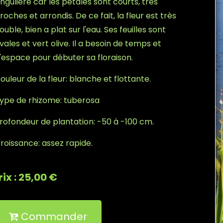
ingulière car les pétales sont courts, très
roches et arrondis. De ce fait, la fleur est très
ouble, bien a plat sur l'eau. Ses feuilles sont
vales et vert olive. Il a besoin de temps et
'espace pour débuter sa floraison.
ouleur de la fleur: blanche et flottante.
ype de rhizome: tuberosa
rofondeur de plantation: -50 à -100 cm.
roissance: assez rapide.
rix : 25,00 €
Commander