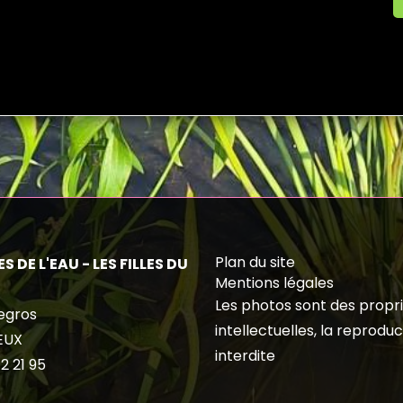
Plan du site
S DE L'EAU - LES FILLES DU
Mentions légales
Les photos sont des propr
egros
intellectuelles, la reproduc
EUX
interdite
2 21 95