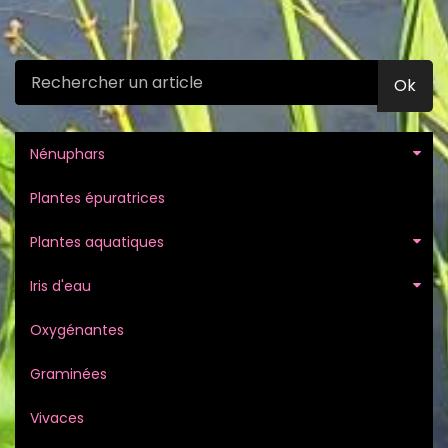
Ok
Nénuphars
Plantes épuratrices
Plantes aquatiques
Iris d'eau
Oxygénantes
Graminées
Vivaces