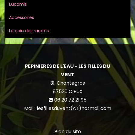
Eucomis
Accessoires
Le coin des raretés
PEPINIERES DE L'EAU - LES FILLES DU
VENT
31, Chantegros
87520
CIEUX
06 20 72 21 95
Mail : lesfillesduvent(AT)hotmail.com
Plan du site