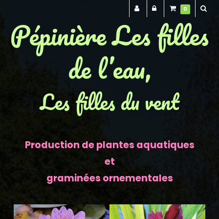
0
Pépinière Les filles
de l’eau,
Les filles du vent
Production de plantes aquatiques
et
graminées ornementales
Previous
Next