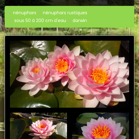
nénuphars
nénuphars rustiques
sous 50 à 200 cm d'eau
darwin