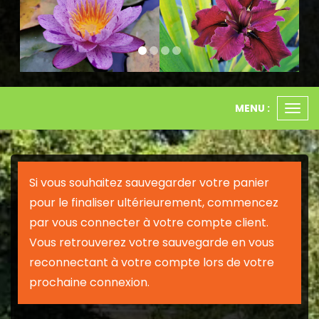
MENU :
Ouvr
le
men
Si vous souhaitez sauvegarder votre panier
pour le finaliser ultérieurement, commencez
par vous connecter à votre compte client.
Vous retrouverez votre sauvegarde en vous
reconnectant à votre compte lors de votre
prochaine connexion.