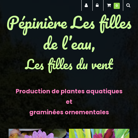
0
Pépinière Les filles
de l’eau,
Les filles du vent
Production de plantes aquatiques
et
graminées ornementales
Previous
Next