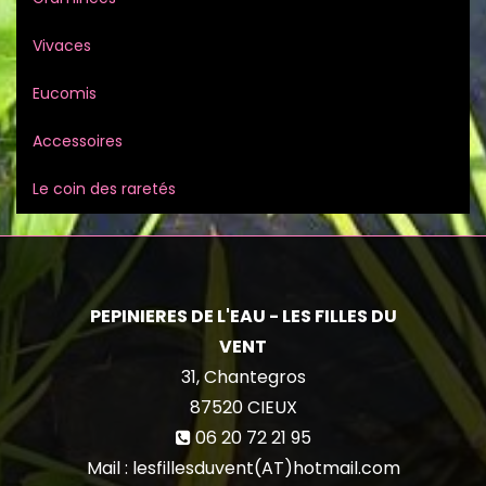
Vivaces
Eucomis
Accessoires
Le coin des raretés
PEPINIERES DE L'EAU - LES FILLES DU
VENT
31, Chantegros
87520
CIEUX
06 20 72 21 95
Mail : lesfillesduvent(AT)hotmail.com