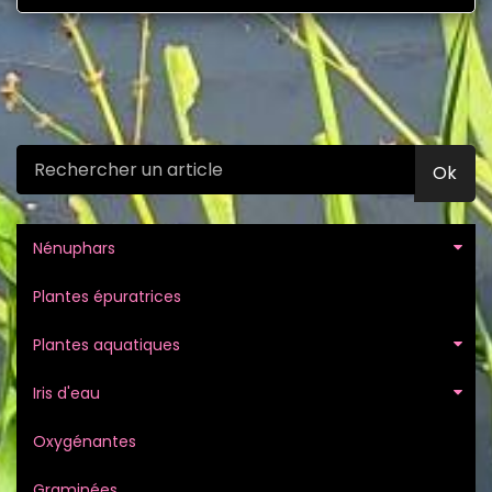
Ok
Nénuphars
Plantes épuratrices
Plantes aquatiques
Iris d'eau
Oxygénantes
Graminées