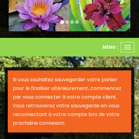
MENU :
Ouvr
le
men
Si vous souhaitez sauvegarder votre panier
pour le finaliser ultérieurement, commencez
par vous connecter à votre compte client.
Vous retrouverez votre sauvegarde en vous
reconnectant à votre compte lors de votre
prochaine connexion.