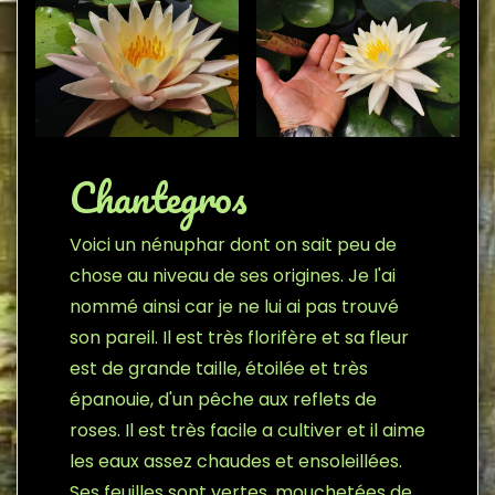
Chantegros
Voici un nénuphar dont on sait peu de
chose au niveau de ses origines. Je l'ai
nommé ainsi car je ne lui ai pas trouvé
son pareil. Il est très florifère et sa fleur
est de grande taille, étoilée et très
épanouie, d'un pêche aux reflets de
roses. Il est très facile a cultiver et il aime
les eaux assez chaudes et ensoleillées.
Ses feuilles sont vertes, mouchetées de