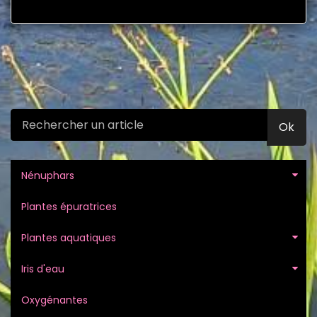
Ok
Nénuphars
Plantes épuratrices
Plantes aquatiques
Iris d'eau
Oxygénantes