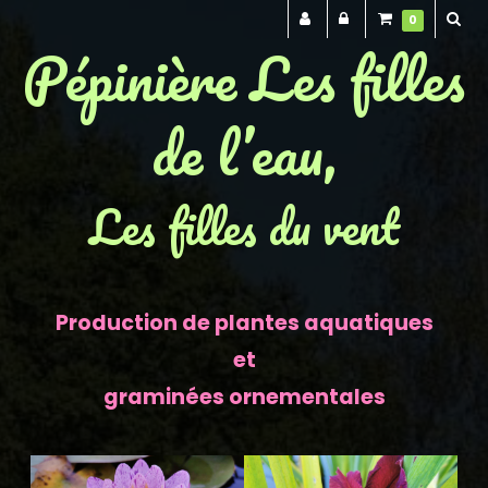
0
Pépinière Les filles
de l’eau,
Les filles du vent
Production de plantes aquatiques
et
graminées ornementales
Previous
Next