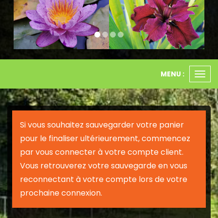
MENU :
Ouvr
le
men
Si vous souhaitez sauvegarder votre panier
pour le finaliser ultérieurement, commencez
par vous connecter à votre compte client.
Vous retrouverez votre sauvegarde en vous
reconnectant à votre compte lors de votre
prochaine connexion.