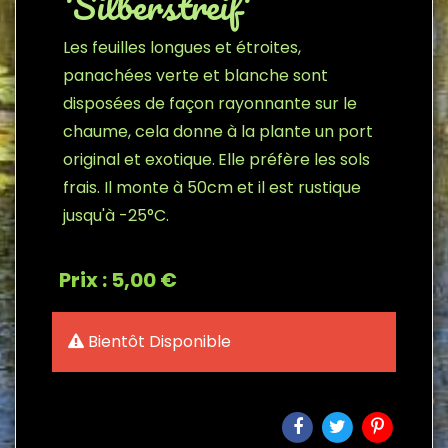
'Silberstreif'
Les feuilles longues et étroites,
panachées verte et blanche sont
disposées de façon rayonnante sur le
chaume, cela donne à la plante un port
original et exotique.
Elle préfère les sols
frais. Il monte à 50cm et il est rustique
jusqu'à -25°C.
Prix : 5,00 €
Bientôt Disponible