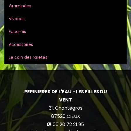
Graminées
Vivaces
Eucomis
Accessoires
Le coin des raretés
PEPINIERES DE L'EAU - LES FILLES DU
VENT
31, Chantegros
87520
CIEUX
06 20 72 21 95